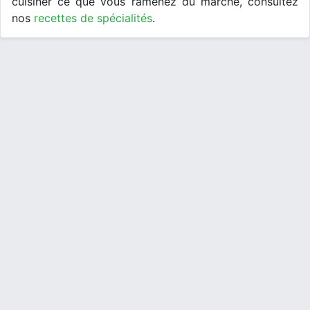
cuisiner ce que vous ramenez du marché, consultez
nos
recettes de spécialités
.