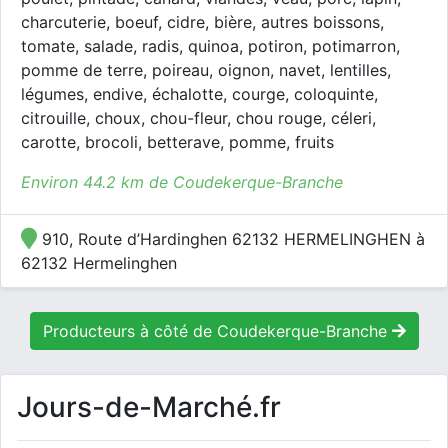
charcuterie, boeuf, cidre, bière, autres boissons,
tomate, salade, radis, quinoa, potiron, potimarron,
pomme de terre, poireau, oignon, navet, lentilles,
légumes, endive, échalotte, courge, coloquinte,
citrouille, choux, chou-fleur, chou rouge, céleri,
carotte, brocoli, betterave, pomme, fruits
Environ 44.2 km de Coudekerque-Branche
910, Route d’Hardinghen 62132 HERMELINGHEN à
62132 Hermelinghen
Producteurs à côté de Coudekerque-Branche
Jours-de-Marché.fr