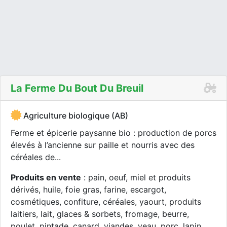
La Ferme Du Bout Du Breuil
Agriculture biologique (AB)
Ferme et épicerie paysanne bio : production de porcs
élevés à l’ancienne sur paille et nourris avec des
céréales de...
Produits en vente
: pain, oeuf, miel et produits
dérivés, huile, foie gras, farine, escargot,
cosmétiques, confiture, céréales, yaourt, produits
laitiers, lait, glaces & sorbets, fromage, beurre,
poulet, pintade, canard, viandes, veau, porc, lapin,