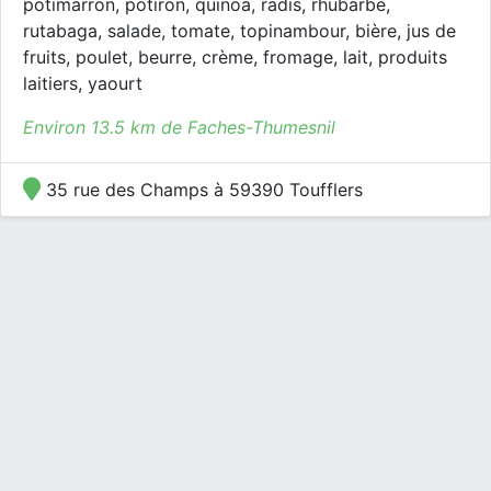
potimarron, potiron, quinoa, radis, rhubarbe,
rutabaga, salade, tomate, topinambour, bière, jus de
fruits, poulet, beurre, crème, fromage, lait, produits
laitiers, yaourt
Environ 13.5 km de Faches-Thumesnil
35 rue des Champs à 59390 Toufflers