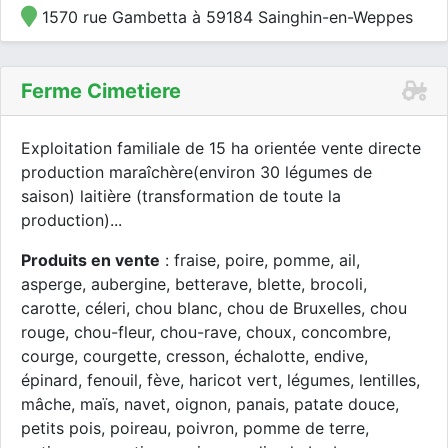
1570 rue Gambetta à 59184 Sainghin-en-Weppes
Ferme Cimetiere
Exploitation familiale de 15 ha orientée vente directe
production maraîchère(environ 30 légumes de
saison) laitière (transformation de toute la
production)...
Produits en vente
: fraise, poire, pomme, ail,
asperge, aubergine, betterave, blette, brocoli,
carotte, céleri, chou blanc, chou de Bruxelles, chou
rouge, chou-fleur, chou-rave, choux, concombre,
courge, courgette, cresson, échalotte, endive,
épinard, fenouil, fève, haricot vert, légumes, lentilles,
mâche, maïs, navet, oignon, panais, patate douce,
petits pois, poireau, poivron, pomme de terre,