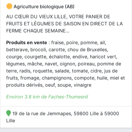
Agriculture biologique (AB)
AU CŒUR DU VIEUX LILLE, VOTRE PANIER DE
FRUITS ET LÉGUMES DE SAISON EN DIRECT DE LA
FERME CHAQUE SEMAINE...
Produits en vente
: fraise, poire, pomme, ail,
betterave, brocoli, carotte, chou de Bruxelles,
courge, courgette, échalotte, endive, haricot vert,
légumes, mâche, navet, oignon, poireau, pomme de
terre, radis, roquette, salade, tomate, cidre, jus de
fruits, fromage, champignons, compote, huile, miel et
produits dérivés, oeuf, soupe, vinaigre
Environ 3.8 km de Faches-Thumesnil
19 de la rue de Jemmapes, 59800 Lille à 59000
Lille