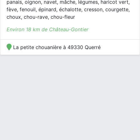
panais, oignon, navet, mâche, légumes, haricot vert,
fève, fenouil, épinard, échalotte, cresson, courgette,
choux, chou-rave, chou-fleur
Environ 18 km de Château-Gontier
La petite chouanière à 49330 Querré