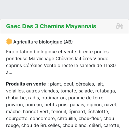
Gaec Des 3 Chemins Mayennais
Agriculture biologique (AB)
Exploitation biologique et vente directe poules
pondeuse Maraîchage Chèvres laitières Viande
caprins Céréales Vente directe le samedi de 11h30
à...
Produits en vente
: plant, oeuf, céréales, lait,
volailles, autres viandes, tomate, salade, rutabaga,
rhubarbe, radis, potimarron, pomme de terre,
poivron, poireau, petits pois, panais, oignon, navet,
mâche, haricot vert, fenouil, épinard, échalotte,
courgette, concombre, citrouille, chou-fleur, chou
rouge, chou de Bruxelles, chou blanc, céleri, carotte,