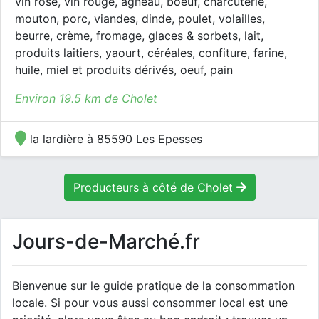
vin rosé, vin rouge, agneau, boeuf, charcuterie,
mouton, porc, viandes, dinde, poulet, volailles,
beurre, crème, fromage, glaces & sorbets, lait,
produits laitiers, yaourt, céréales, confiture, farine,
huile, miel et produits dérivés, oeuf, pain
Environ 19.5 km de Cholet
la lardière à 85590 Les Epesses
Producteurs à côté de Cholet
Jours-de-Marché.fr
Bienvenue sur le guide pratique de la consommation
locale. Si pour vous aussi consommer local est une