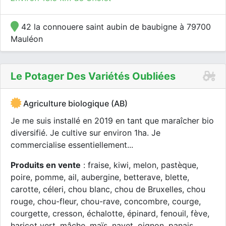
42 la connouere saint aubin de baubigne à 79700
Mauléon
Le Potager Des Variétés Oubliées
Agriculture biologique (AB)
Je me suis installé en 2019 en tant que maraîcher bio
diversifié. Je cultive sur environ 1ha. Je
commercialise essentiellement...
Produits en vente
: fraise, kiwi, melon, pastèque,
poire, pomme, ail, aubergine, betterave, blette,
carotte, céleri, chou blanc, chou de Bruxelles, chou
rouge, chou-fleur, chou-rave, concombre, courge,
courgette, cresson, échalotte, épinard, fenouil, fève,
haricot vert, mâche, maïs, navet, oignon, panais,