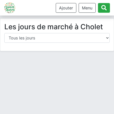
Ajouter
Menu
Les jours de marché à Cholet