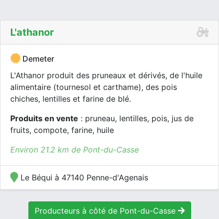
L'athanor
Demeter
L'Athanor produit des pruneaux et dérivés, de l'huile
alimentaire (tournesol et carthame), des pois
chiches, lentilles et farine de blé.
Produits en vente
: pruneau, lentilles, pois, jus de
fruits, compote, farine, huile
Environ 21.2 km de Pont-du-Casse
Le Béqui à 47140 Penne-d'Agenais
Producteurs à côté de Pont-du-Casse