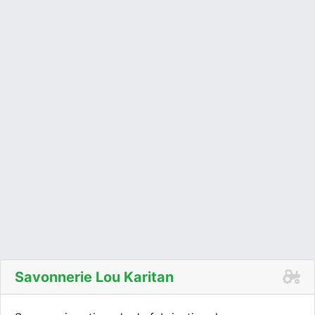
Savonnerie Lou Karitan