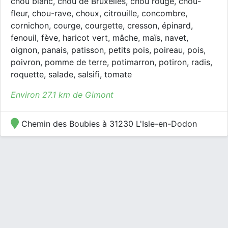
chou blanc, chou de Bruxelles, chou rouge, chou-
fleur, chou-rave, choux, citrouille, concombre,
cornichon, courge, courgette, cresson, épinard,
fenouil, fève, haricot vert, mâche, maïs, navet,
oignon, panais, patisson, petits pois, poireau, pois,
poivron, pomme de terre, potimarron, potiron, radis,
roquette, salade, salsifi, tomate
Environ 27.1 km de Gimont
Chemin des Boubies à 31230 L'Isle-en-Dodon