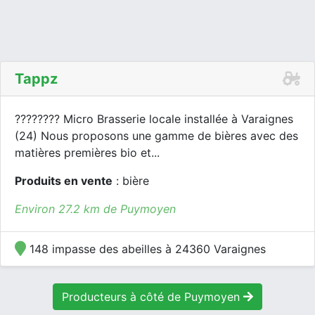
Tappz
???????? Micro Brasserie locale installée à Varaignes
(24) Nous proposons une gamme de bières avec des
matières premières bio et...
Produits en vente
: bière
Environ 27.2 km de Puymoyen
148 impasse des abeilles à 24360 Varaignes
Producteurs à côté de Puymoyen