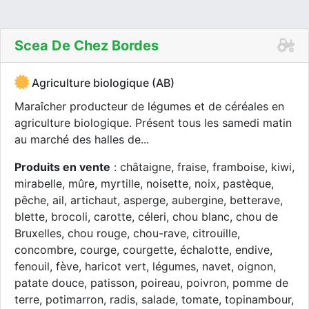
Scea De Chez Bordes
Agriculture biologique (AB)
Maraîcher producteur de légumes et de céréales en
agriculture biologique. Présent tous les samedi matin
au marché des halles de...
Produits en vente
: châtaigne, fraise, framboise, kiwi,
mirabelle, mûre, myrtille, noisette, noix, pastèque,
pêche, ail, artichaut, asperge, aubergine, betterave,
blette, brocoli, carotte, céleri, chou blanc, chou de
Bruxelles, chou rouge, chou-rave, citrouille,
concombre, courge, courgette, échalotte, endive,
fenouil, fève, haricot vert, légumes, navet, oignon,
patate douce, patisson, poireau, poivron, pomme de
terre, potimarron, radis, salade, tomate, topinambour,