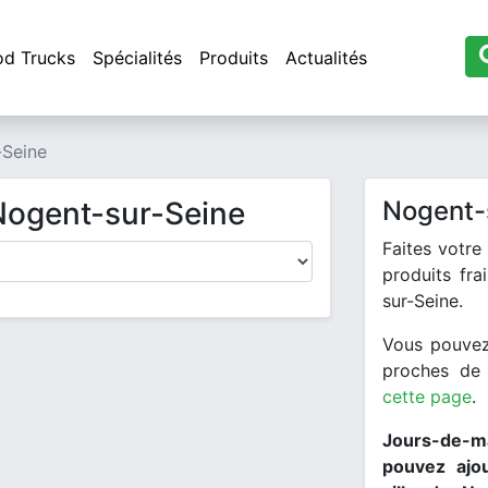
od Trucks
Spécialités
Produits
Actualités
-Seine
Nogent-sur-Seine
Nogent-
Faites votre
produits fra
sur-Seine.
Vous pouvez
proches de
cette page
.
Jours-de-ma
pouvez ajo