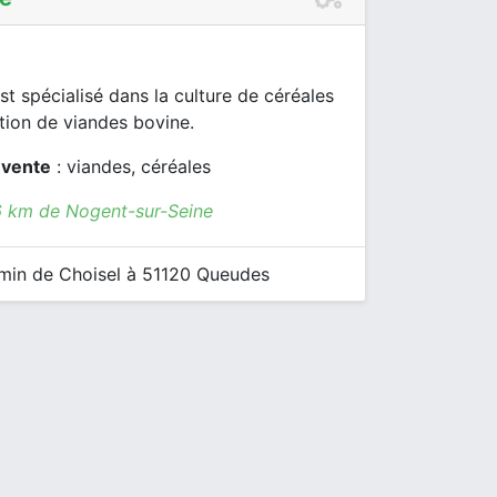
t spécialisé dans la culture de céréales
tion de viandes bovine.
 vente
: viandes, céréales
6 km de Nogent-sur-Seine
in de Choisel à 51120 Queudes