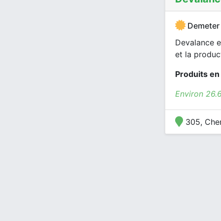
Demeter
Devalance es
et la produc
Produits en
Environ 26.
305, Chem