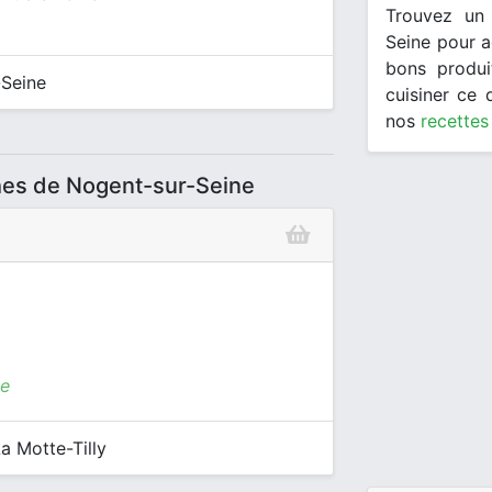
Trouvez un 
Seine pour a
bons produi
-Seine
cuisiner ce
nos
recettes
hes de Nogent-sur-Seine
ne
a Motte-Tilly