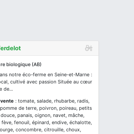
erdelot
re biologique (AB)
ans notre éco-ferme en Seine-et-Marne :
ocal, cultivé avec passion Située au cœur
 de...
 vente
: tomate, salade, rhubarbe, radis,
pomme de terre, poivron, poireau, petits
 douce, panais, oignon, navet, mâche,
 fève, fenouil, épinard, endive, échalotte,
ourge, concombre, citrouille, choux,