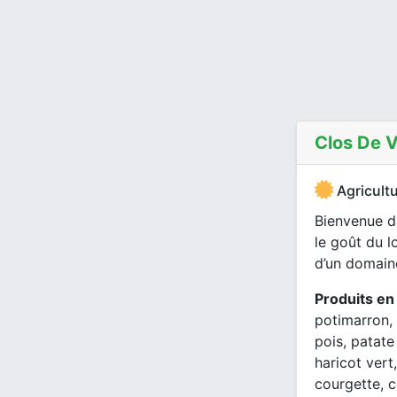
Clos De V
Agricultu
Bienvenue d
le goût du l
d’un domaine
Produits en
potimarron, 
pois, patate
haricot vert,
courgette, c