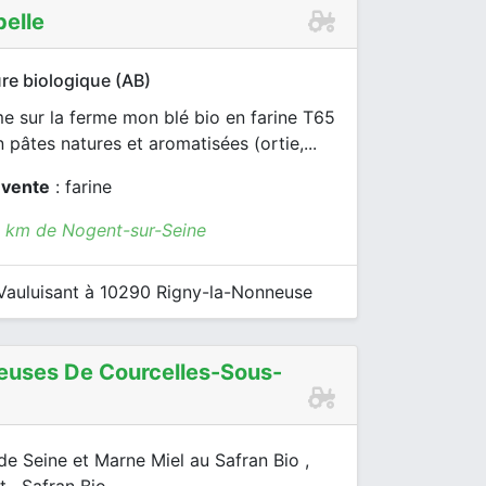
elle
re biologique (AB)
e sur la ferme mon blé bio en farine T65
n pâtes natures et aromatisées (ortie,...
 vente
: farine
4 km de Nogent-sur-Seine
Vauluisant à 10290 Rigny-la-Nonneuse
neuses De Courcelles-Sous-
de Seine et Marne Miel au Safran Bio ,